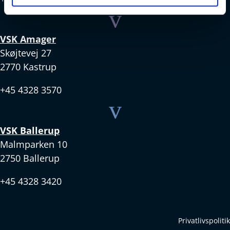
v
VSK Amager
Skøjtevej 27
2770 Kastrup
+45 4328 3570
v
VSK Ballerup
Malmparken 10
2750 Ballerup
+45 4328 3420
Privatlivspolitik