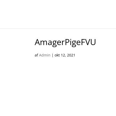
AmagerPigeFVU
af
Admin
|
okt 12, 2021