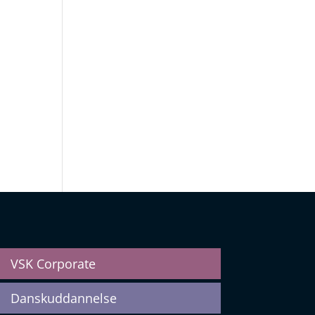
VSK Corporate
Danskuddannelse