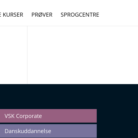
E KURSER
PRØVER
SPROGCENTRE
VSK Corporate
Danskuddannelse