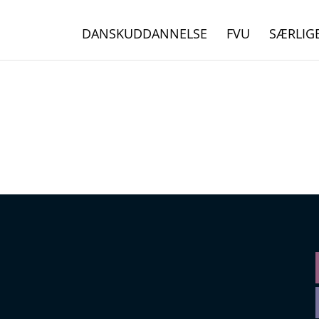
DANSKUDDANNELSE
FVU
SÆRLIG