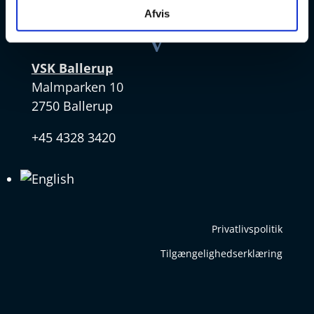
Afvis
v
VSK Ballerup
Malmparken 10
2750 Ballerup
+45 4328 3420
Privatlivspolitik
Tilgængelighedserklæring