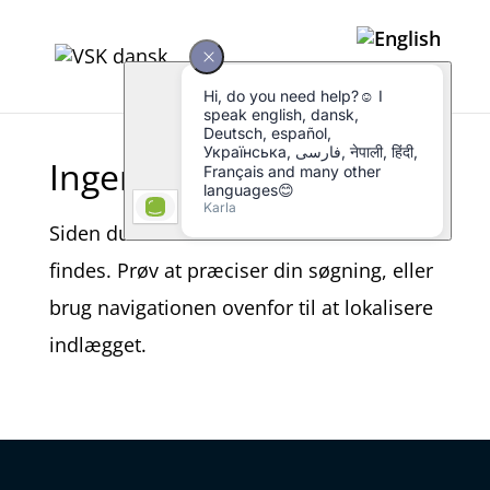
Ingen resultater fundet
Siden du anmodede om kunne ikke
findes. Prøv at præciser din søgning, eller
brug navigationen ovenfor til at lokalisere
indlægget.