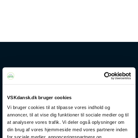
Kontakt
+45 4328 3500
VSKdansk.dk bruger cookies
sprogcenter@brondby.dk
Vi bruger cookies til at tilpasse vores indhold og
annoncer, til at vise dig funktioner til sociale medier og til
at analysere vores trafik. Vi deler også oplysninger om
VSK Corporate
din brug af vores hjemmeside med vores partnere inden
for sociale medier, annonceringspartnere og