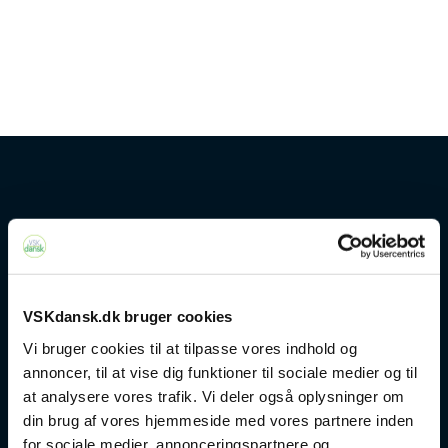
Kontakt
+45 4328 3500
VSKdansk.dk bruger cookies
sprogcenter@brondby.dk
Vi bruger cookies til at tilpasse vores indhold og
annoncer, til at vise dig funktioner til sociale medier og til
at analysere vores trafik. Vi deler også oplysninger om
VSK Corporate
din brug af vores hjemmeside med vores partnere inden
for sociale medier, annonceringspartnere og