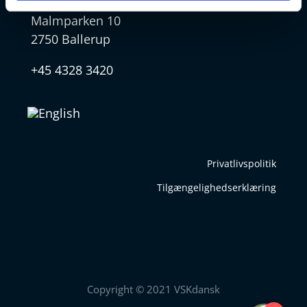
VSK Ballerup
Malmparken 10
2750 Ballerup
+45 4328 3420
Privatlivspolitik
Tilgængelighedserklæring
Copyright © 2021 VSKdansk