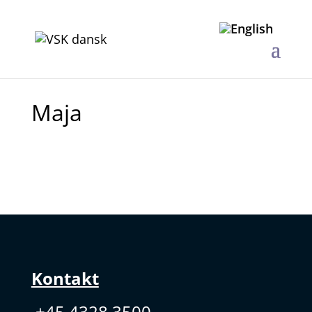
Maja
Kontakt
+45 4328 3500