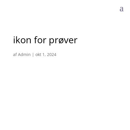
ikon for prøver
af
Admin
|
okt 1, 2024