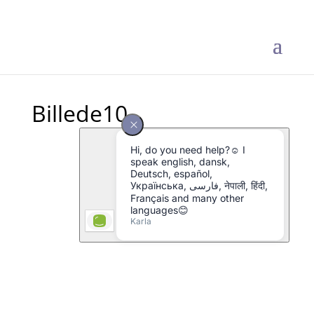
Billede10