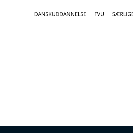
DANSKUDDANNELSE
FVU
SÆRLIG