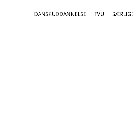
DANSKUDDANNELSE
FVU
SÆRLIG