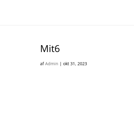
Mit6
af
Admin
|
okt 31, 2023