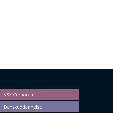
VSK Corporate
Danskuddannelse