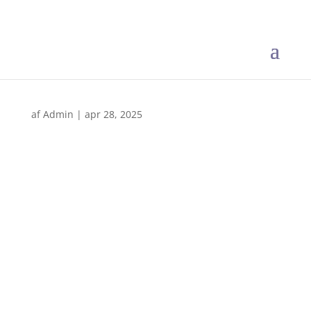
af
Admin
|
apr 28, 2025