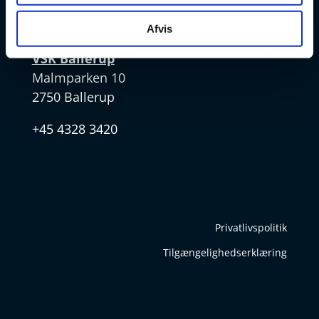
v
Afvis
VSK Ballerup
Malmparken 10
2750 Ballerup
+45 4328 3420
Privatlivspolitik
Tilgængelighedserklæring