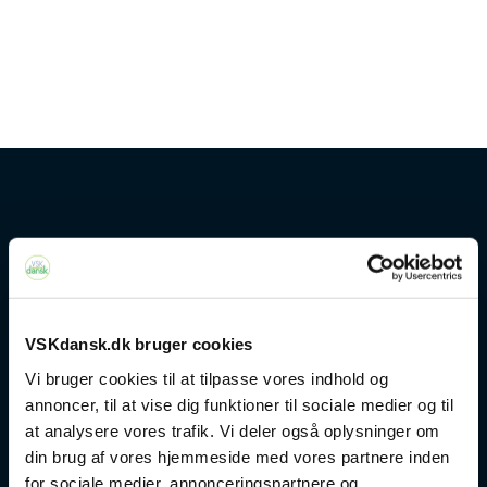
Kontakt
+45 4328 3500
VSKdansk.dk bruger cookies
sprogcenter@brondby.dk
Vi bruger cookies til at tilpasse vores indhold og
annoncer, til at vise dig funktioner til sociale medier og til
at analysere vores trafik. Vi deler også oplysninger om
VSK Corporate
din brug af vores hjemmeside med vores partnere inden
for sociale medier, annonceringspartnere og