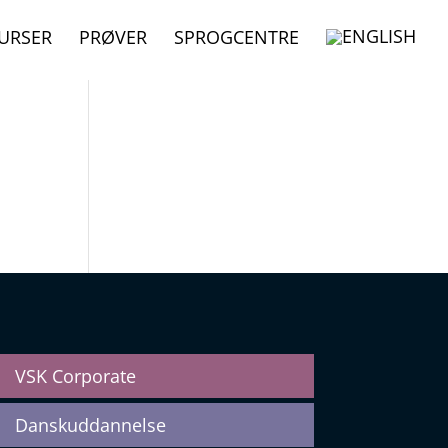
KURSER
PRØVER
SPROGCENTRE
VSK Corporate
Danskuddannelse