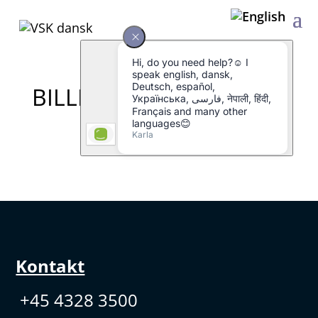
BILLEDE 2 DAN
Kontakt
+45 4328 3500