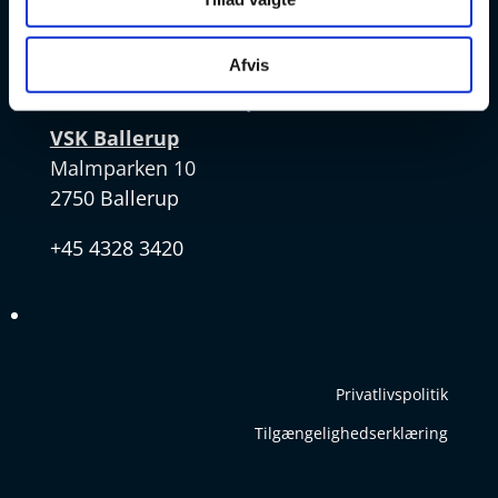
+45 4328 3570
Afvis
v
VSK Ballerup
Malmparken 10
2750 Ballerup
+45 4328 3420
Privatlivspolitik
Tilgængelighedserklæring