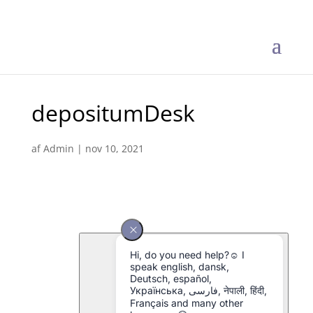
depositumDesk
af
Admin
|
nov 10, 2021