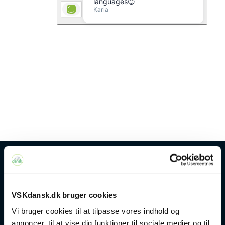
Kontakt
VSKdansk.dk bruger cookies
+45 4328 3500
Vi bruger cookies til at tilpasse vores indhold og
annoncer, til at vise dig funktioner til sociale medier og til