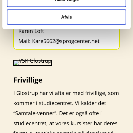
https://vskdansk.dk/
Kom gerne!
Afvis
Karen Loft
Mail:
Kare5662@sprogcenter.net
Frivillige
I Glostrup har vi aftaler med frivillige, som
kommer i studiecentret. Vi kalder det
“Samtale-venner”. Det er også ofte i
studiecentret, at vores kursister har deres