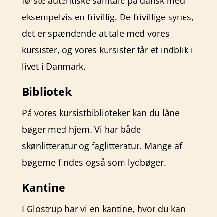
første autentiske samtale på dansk med
eksempelvis en frivillig. De frivillige synes,
det er spændende at tale med vores
kursister, og vores kursister får et indblik i
livet i Danmark.
Bibliotek
På vores kursistbiblioteker kan du låne
bøger med hjem. Vi har både
skønlitteratur og faglitteratur. Mange af
bøgerne findes også som lydbøger.
Kantine
I Glostrup har vi en kantine, hvor du kan