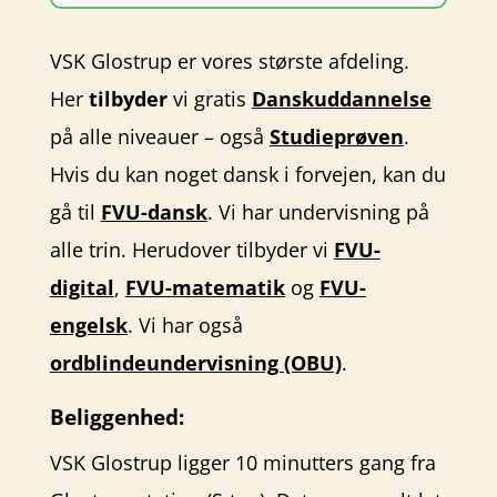
VSK Glostrup er vores største afdeling.
Her
tilbyder
vi gratis
Danskuddannelse
på alle niveauer – også
Studieprøven
.
Hvis du kan noget dansk i forvejen, kan du
gå til
FVU-dansk
. Vi har undervisning på
alle trin. Herudover tilbyder vi
FVU-
digital
,
FVU-matematik
og
FVU-
engelsk
. Vi har også
ordblindeundervisning (OBU)
.
Beliggenhed:
VSK Glostrup ligger 10 minutters gang fra