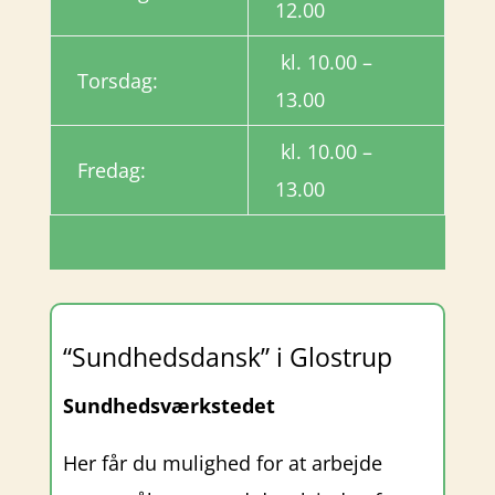
12.00
kl. 10.00 –
Torsdag:
13.00
kl. 10.00 –
Fredag:
13.00
“Sundhedsdansk” i Glostrup
Sundhedsværkstedet
Her får du mulighed for at arbejde