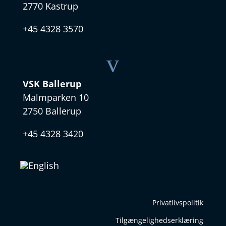
2770 Kastrup
+45 4328 3570
v
VSK Ballerup
Malmparken 10
2750 Ballerup
+45 4328 3420
Privatlivspolitik
Tilgængelighedserklæring