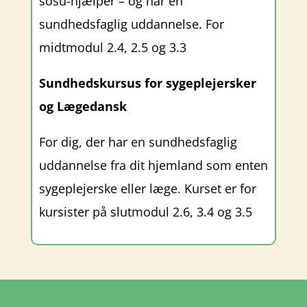
sosu-hjælper – og har en
sundhedsfaglig uddannelse.
For
midtmodul 2.4, 2.5 og 3.3
Sundhedskursus for sygeplejersker
og Lægedansk
For dig, der har en sundhedsfaglig
uddannelse fra dit hjemland som enten
sygeplejerske eller læge. Kurset er f
or
kursister på slutmodul 2.6, 3.4 og 3.5