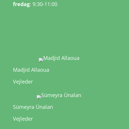
fredag
: 9:30-11:00
Madjid Allaoua
Vejleder
Sümeyra Ünalan
Vejleder