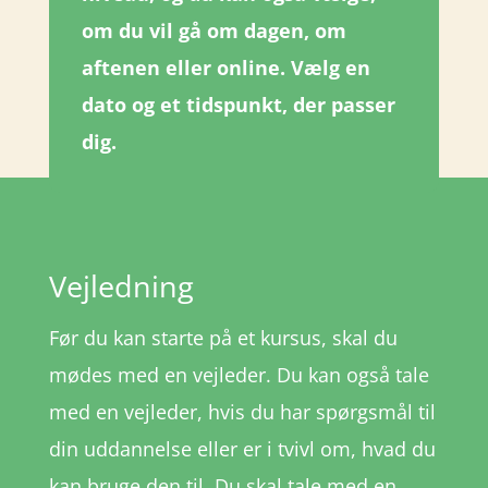
om du vil gå om dagen, om
aftenen eller online. Vælg en
dato og et tidspunkt, der passer
dig.
Vejledning
Før du kan starte på et kursus, skal du
mødes med en vejleder. Du kan også tale
med en vejleder, hvis du har spørgsmål til
din uddannelse eller er i tvivl om, hvad du
kan bruge den til. Du skal tale med en