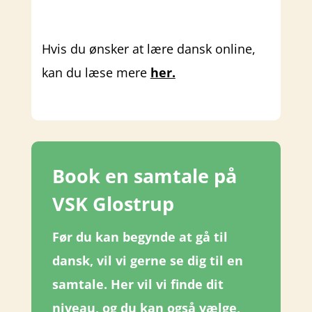
Hvis du ønsker at lære dansk online,
kan du læse mere
her.
Book en samtale på
VSK Glostrup
Før du kan begynde at gå til
dansk, vil vi gerne se dig til en
samtale. Her vil vi finde dit
niveau, og du kan også vælge,