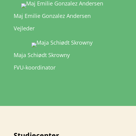
Maj Emilie Gonzalez Andersen
Vejleder
Maja Schiødt Skrowny
FVU-koordinator
Studiecenter