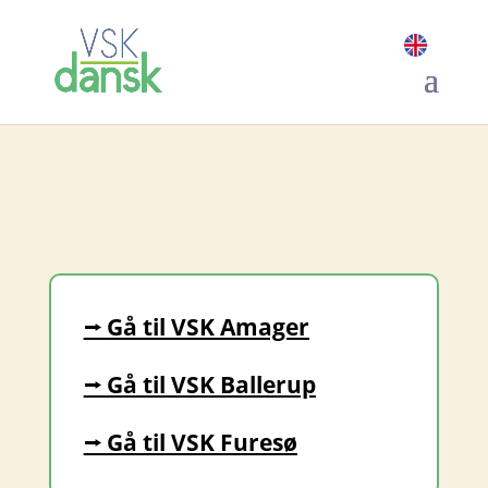
VSK Glostrup
⭢
Gå til VSK Amager
⭢
Gå til VSK Ballerup
⭢
Gå til VSK Furesø