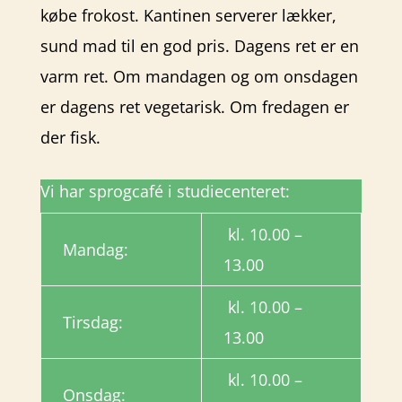
købe frokost. Kantinen serverer lækker,
sund mad til en god pris. Dagens ret er en
varm ret. Om mandagen og om onsdagen
er dagens ret vegetarisk. Om fredagen er
der fisk.
Vi har sprogcafé i studiecenteret:
kl. 10.00 –
Mandag:
13.00
kl. 10.00 –
Tirsdag:
13.00
kl. 10.00 –
Onsdag: