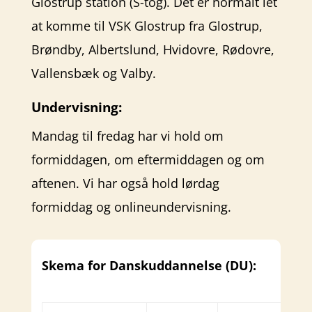
Glostrup station (S-tog). Det er normalt let
at komme til VSK Glostrup fra Glostrup,
Brøndby, Albertslund, Hvidovre, Rødovre,
Vallensbæk og Valby.
Undervisning:
Mandag til fredag har vi hold om
formiddagen, om eftermiddagen og om
aftenen. Vi har også hold lørdag
formiddag og onlineundervisning.
Skema for Danskuddannelse (DU):