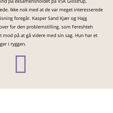
 ind på eksamensholdet på VSK Glostrup,
tede. Ikke nok med at de var meget interesserede
isning foregår. Kasper Sand Kjær og Hajg
over for den problemstilling, som Fereshteh
t mod på at gå videre med sin sag. Hun har et
ger i ryggen.
