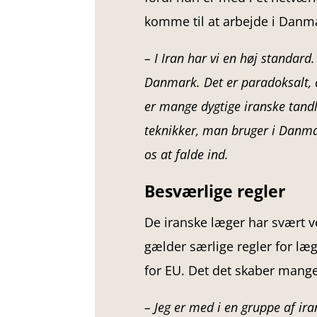
komme til at arbejde i Danm
– I Iran har vi en høj standard. 
Danmark. Det er paradoksalt, 
er mange dygtige iranske tand
teknikker, man bruger i Danmark
os at falde ind.
Besværlige regler
De iranske læger har svært ve
gælder særlige regler for l
for EU. Det det skaber mang
– Jeg er med i en gruppe af ira