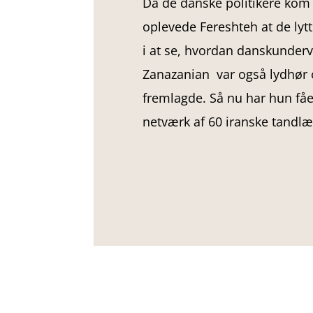
Da de danske politikere kom
oplevede Fereshteh at de lyt
i at se, hvordan danskunderv
Zanazanian var også lydhør 
fremlagde. Så nu har hun fåe
netværk af 60 iranske tandlæ