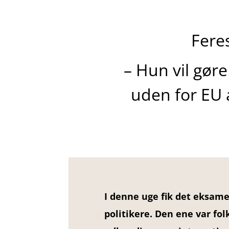
Fere
– Hun vil gøre
uden for EU 
I denne uge fik det eksame
politikere. Den ene var f