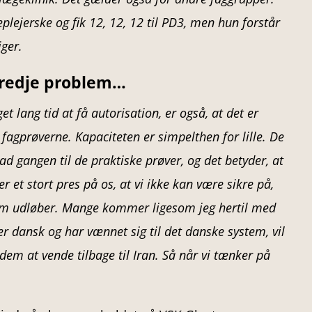
plejerske og fik 12, 12, 12 til PD3, men hun forstår
iger.
 tredje problem…
t lang tid at få autorisation, er også, at det er
 fagprøverne. Kapaciteten er simpelthen for lille. De
d gangen til de praktiske prøver, og det betyder, at
r et stort pres på os, at vi ikke kan være sikre på,
sum udløber. Mange kommer ligesom jeg hertil med
r dansk og har vænnet sig til det danske system, vil
 dem at vende tilbage til Iran. Så når vi tænker på