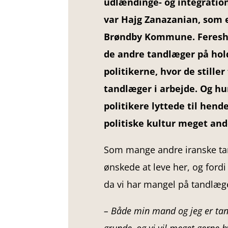
udlændinge- og integratio
var Hajg Zanazanian, som 
Brøndby Kommune. Feresht
de andre tandlæger på hold
politikerne, hvor de stiller
tandlæger i arbejde. Og hun
politikere lyttede til hend
politiske kultur meget an
Som mange andre iranske tan
ønskede at leve her, og fordi
da vi har mangel på tandlæg
– Både min mand og jeg er tand