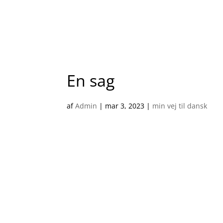
En sag
af
Admin
|
mar 3, 2023
|
min vej til dansk