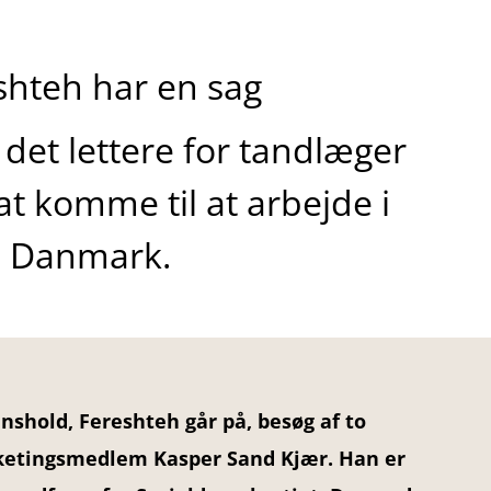
shteh har en sag
 det lettere for tandlæger
at komme til at arbejde i
Danmark.
nshold, Fereshteh går på, besøg af to
olketingsmedlem Kasper Sand Kjær. Han er