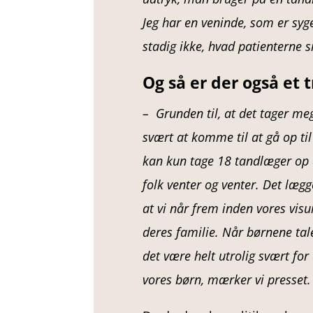
Jeg har en veninde, som er syge
stadig ikke, hvad patienterne s
Og så er der også et
– Grunden til, at det tager mege
svært at komme til at gå op til
kan kun tage 18 tandlæger op a
folk venter og venter. Det lægge
at vi når frem inden vores vi
deres familie. Når børnene tale
det være helt utrolig svært for
vores børn, mærker vi presset.