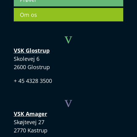
Om os
v
VSK Glostrup
Skolevej 6
2600 Glostrup
+ 45 4328 3500
v
VSK Amager
Skøjtevej 27
2770 Kastrup