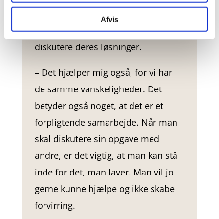
persisktalende, der skal op til PD3.
Afvis
Her lægger de opgaver op og
diskutere deres løsninger.
– Det hjælper mig også, for vi har
de samme vanskeligheder. Det
betyder også noget, at det er et
forpligtende samarbejde. Når man
skal diskutere sin opgave med
andre, er det vigtig, at man kan stå
inde for det, man laver. Man vil jo
gerne kunne hjælpe og ikke skabe
forvirring.