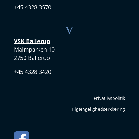
+45 4328 3570
v
VSK Ballerup
Malmparken 10
2750 Ballerup
+45 4328 3420
Privatlivspolitik
Tilgængelighedserklæring