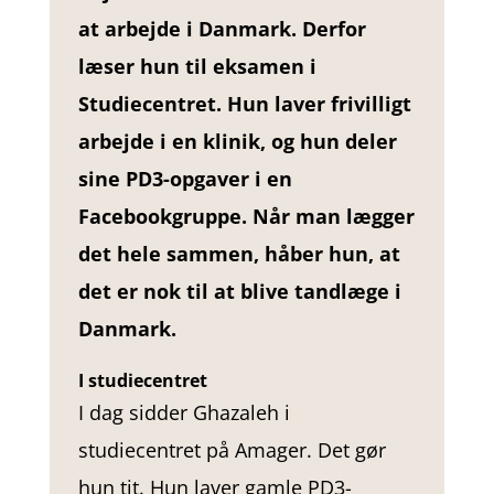
at arbejde i Danmark. Derfor
læser hun til eksamen i
Studiecentret. Hun laver frivilligt
arbejde i en klinik, og hun deler
sine PD3-opgaver i en
Facebookgruppe. Når man lægger
det hele sammen, håber hun, at
det er nok til at blive tandlæge i
Danmark.
I studiecentret
I dag sidder Ghazaleh i
studiecentret på Amager. Det gør
hun tit. Hun laver gamle PD3-