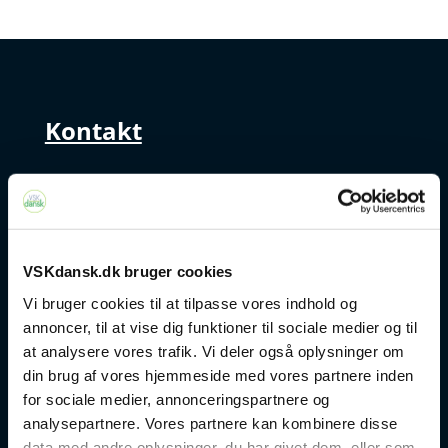
Kontakt
+45 4328 3500
sprogcenter@brondby.dk
VSKdansk.dk bruger cookies
Vi bruger cookies til at tilpasse vores indhold og
VSK Corporate
annoncer, til at vise dig funktioner til sociale medier og til
at analysere vores trafik. Vi deler også oplysninger om
Danskuddannelse
din brug af vores hjemmeside med vores partnere inden
for sociale medier, annonceringspartnere og
FVU
analysepartnere. Vores partnere kan kombinere disse
data med andre oplysninger, du har givet dem, eller som