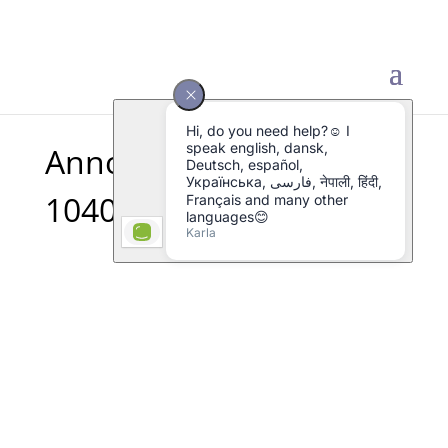
Annotation 2025-01-31
104018