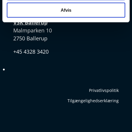
v
Afvis
VSK Ballerup
Malmparken 10
2750 Ballerup
+45 4328 3420
Privatlivspolitik
Tilgængelighedserklæring