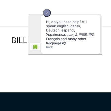
BILLEDE 1! DAN