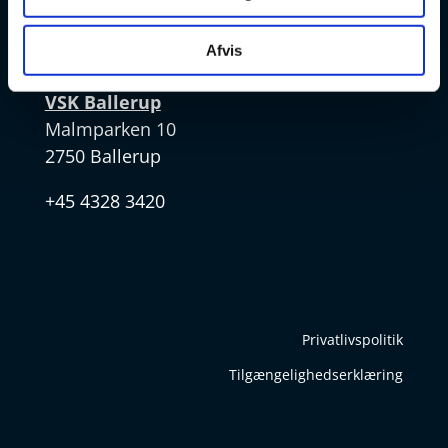
v
Afvis
VSK Ballerup
Malmparken 10
2750 Ballerup
+45 4328 3420
Privatlivspolitik
Tilgængelighedserklæring