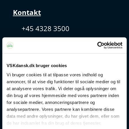
Kontakt
+45 4328 3500
sprogcenter@brondby.dk
VSK Corporate
VSKdansk.dk bruger cookies
Vi bruger cookies til at tilpasse vores indhold og
Danskuddannelse
annoncer, til at vise dig funktioner til sociale medier og til
at analysere vores trafik. Vi deler også oplysninger om
FVU
din brug af vores hjemmeside med vores partnere inden
for sociale medier, annonceringspartnere og
Særlige kurser
analysepartnere. Vores partnere kan kombinere disse
data med andre oplysninger, du har givet dem, eller som
Prøver
de har indsamlet fra din brug af deres tjenester.