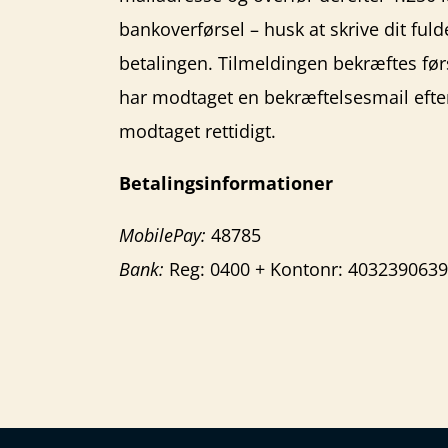
bankoverførsel – husk at skrive dit ful
betalingen. Tilmeldingen bekræftes førs
har modtaget en bekræftelsesmail efter,
modtaget rettidigt.
Betalingsinformationer
MobilePay:
48785
Bank:
Reg: 0400 + Kontonr: 403239063