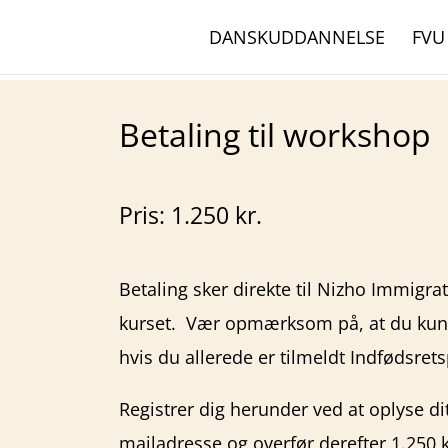
DANSKUDDANNELSE
FVU
Betaling til workshop
Pris: 1.250
kr.
Betaling sker direkte til Nizho Immigra
kurset. Vær opmærksom på, at du kun k
hvis du allerede er tilmeldt Indfødsret
Registrer dig herunder ved at oplyse di
mailadresse og overfør derefter 1.250 k