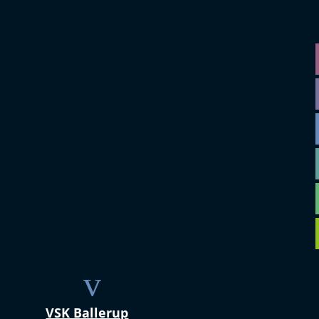
v
VSK Ballerup