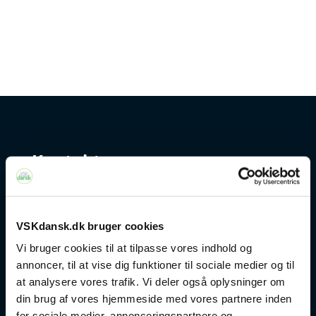
Kontakt
+45 4328 3500
VSKdansk.dk bruger cookies
sprogcenter@brondby.dk
Vi bruger cookies til at tilpasse vores indhold og
annoncer, til at vise dig funktioner til sociale medier og til
at analysere vores trafik. Vi deler også oplysninger om
VSK Corporate
din brug af vores hjemmeside med vores partnere inden
for sociale medier, annonceringspartnere og