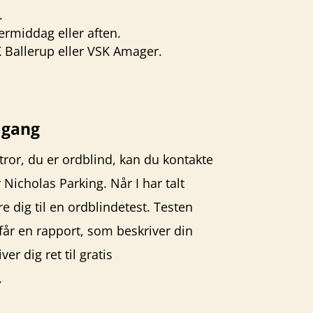
.
ermiddag eller aften.
 Ballerup
eller
VSK Amager
.
 gang
tror, du er ordblind, kan du kontakte
Nicholas Parking. Når I har talt
e dig til en ordblindetest. Testen
 får en rapport, som beskriver din
r dig ret til gratis
.