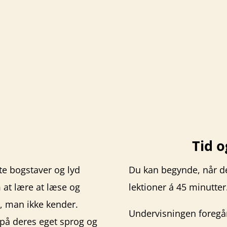
Tid o
e bogstaver og lyd
Du kan begynde, når det
 at lære at læse og
lektioner á 45 minutter
d, man ikke kender.
Undervisningen foregå
å deres eget sprog og