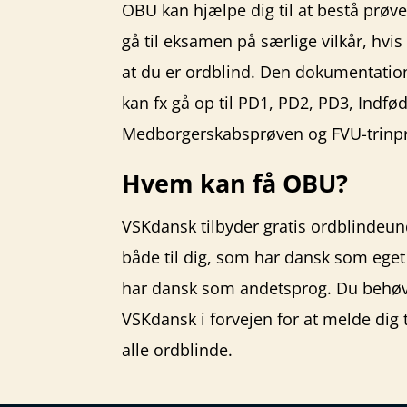
OBU kan hjælpe dig til at bestå prøv
gå til eksamen på særlige vilkår, hv
at du er ordblind. Den dokumentation,
kan fx gå op til PD1, PD2, PD3, Indfø
Medborgerskabsprøven og FVU-trinprø
Hvem kan få OBU?
VSKdansk tilbyder gratis ordblindeun
både til dig, som har dansk som eget 
har dansk som andetsprog. Du behøve
VSKdansk i forvejen for at melde dig t
alle ordblinde.