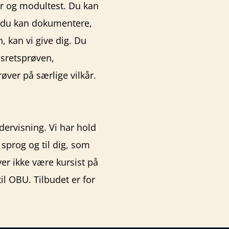
er og modultest. Du kan
is du kan dokumentere,
 kan vi give dig. Du
dsretsprøven,
ver på særlige vilkår.
dervisning. Vi har hold
sprog og til dig, som
r ikke være kursist på
il OBU. Tilbudet er for