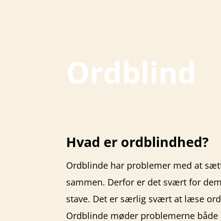
Ordblind
Hvad er ordblindhed?
Ordblinde har problemer med at sætt
sammen. Derfor er det svært for dem
stave. Det er særlig svært at læse or
Ordblinde møder problemerne både p