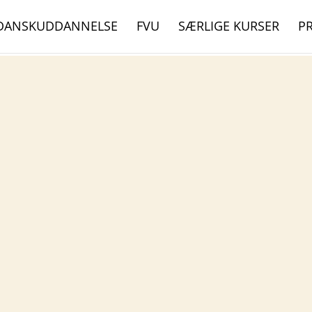
DANSKUDDANNELSE
FVU
SÆRLIGE KURSER
P